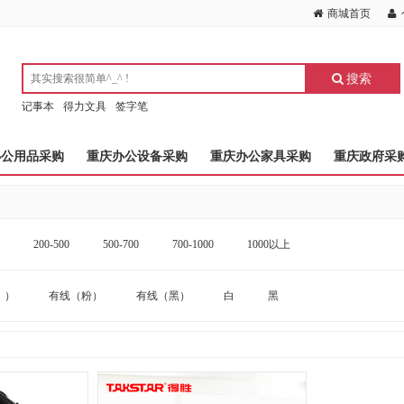
商城首页
搜索
记事本
得力文具
签字笔
办公用品采购
重庆办公设备采购
重庆办公家具采购
重庆政府采
200-500
500-700
700-1000
1000以上
））
有线（粉）
有线（黑）
白
黑