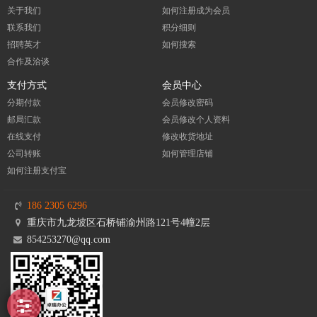
关于我们
如何注册成为会员
联系我们
积分细则
招聘英才
如何搜索
合作及洽谈
支付方式
会员中心
分期付款
会员修改密码
邮局汇款
会员修改个人资料
在线支付
修改收货地址
公司转账
如何管理店铺
如何注册支付宝
186 2305 6296
重庆市九龙坡区石桥铺渝州路121号4幢2层
854253270@qq.com