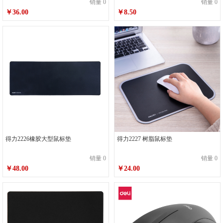
销量 0
销量 0
￥36.00
￥8.50
得力2226橡胶大型鼠标垫
得力2227 树脂鼠标垫
销量 0
销量 0
￥48.00
￥24.00