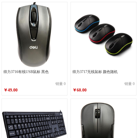
得力3716有线USB鼠标 黑色
得力3717无线鼠标 颜色随机
销量 0
销量 0
￥49.00
￥60.00