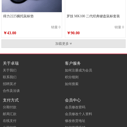
得力2225腕托鼠标垫
罗技 MK100 二代经典键盘鼠标套装
销量 0
销量 0
￥43.00
￥90.00
加载更多
关于卓瑞
客户服务
关于我们
如何注册成为会员
联系我们
积分细则
招聘英才
如何搜索
合作及洽谈
支付方式
会员中心
分期付款
会员修改密码
邮局汇款
会员修改个人资料
在线支付
修改收货地址