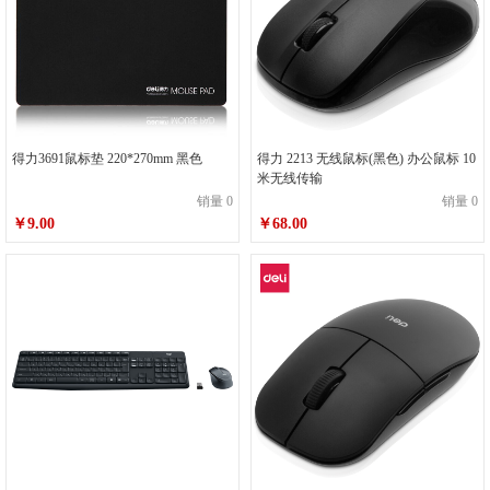
得力3691鼠标垫 220*270mm 黑色
得力 2213 无线鼠标(黑色) 办公鼠标 10
米无线传输
销量 0
销量 0
￥9.00
￥68.00