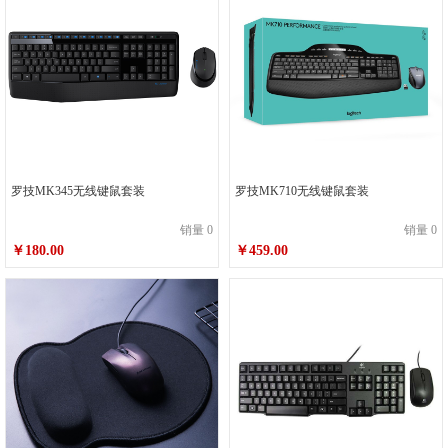
罗技MK345无线键鼠套装
罗技MK710无线键鼠套装
销量 0
销量 0
￥180.00
￥459.00