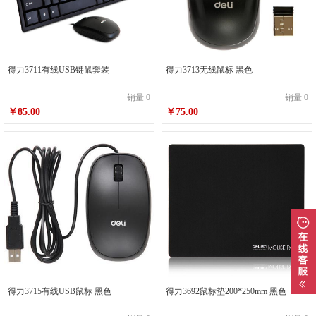
得力3711有线USB键鼠套装
得力3713无线鼠标 黑色
销量 0
销量 0
￥85.00
￥75.00
得力3715有线USB鼠标 黑色
得力3692鼠标垫200*250mm 黑色