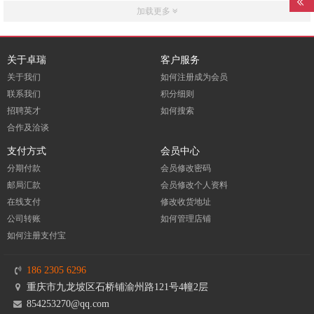
加载更多
关于卓瑞
客户服务
关于我们
如何注册成为会员
联系我们
积分细则
招聘英才
如何搜索
合作及洽谈
支付方式
会员中心
分期付款
会员修改密码
邮局汇款
会员修改个人资料
在线支付
修改收货地址
公司转账
如何管理店铺
如何注册支付宝
186 2305 6296
重庆市九龙坡区石桥铺渝州路121号4幢2层
854253270@qq.com